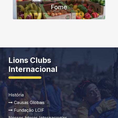
Fome
Lions Clubs
Internacional
História
Causas Globais
Fundação LCIF
Nossos lideres Internacionais