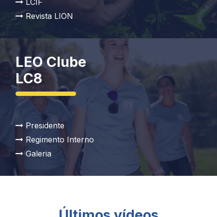
LCIF
Revista LION
LEO Clube
LC8
Presidente
Regimento Interno
Galeria
Últimos vídeos