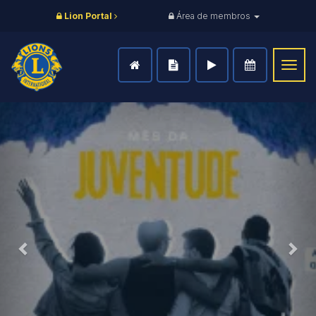
Lion Portal
Área de membros
Togg
navig