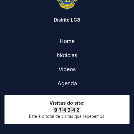
Distrito LC8
Home
Notícias
Vídeos
Agenda
Visitas do site:
Este é o total de visitas que recebemos.