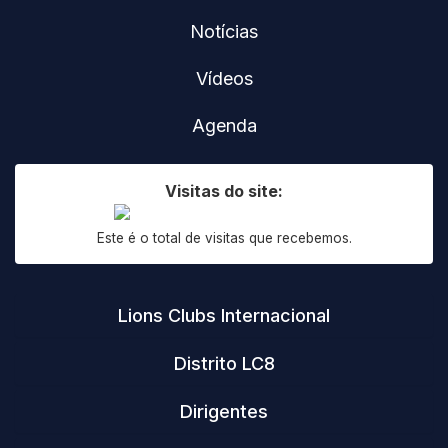
Notícias
Vídeos
Agenda
Visitas do site:
Este é o total de visitas que recebemos.
Lions Clubs Internacional
Distrito LC8
Dirigentes