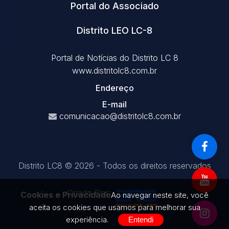
Portal do Associado
Distrito LEO LC-8
Portal de Notícias do Distrito LC 8
www.distritolc8.com.br
Endereço
E-mail
comunicacao@distritolc8.com.br
Distrito LC8 © 2026 - Todos os direitos reservados
Criado Por:
Cookies e Privacidade
Ao navegar neste site, você
aceita os cookies que usamos para melhorar sua
experiência.
Entendi