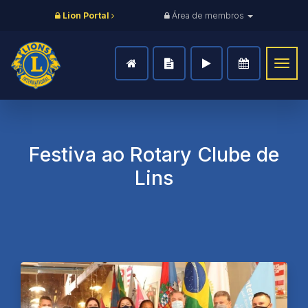
Lion Portal
Área de membros
Togg
navig
Festiva ao Rotary Clube de
Lins