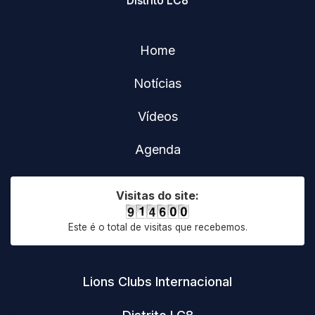
Home
Notícias
Vídeos
Agenda
Visitas do site:
Este é o total de visitas que recebemos.
Lions Clubs Internacional