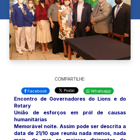
COMPARTILHE:
Facebook
Whatsapp
Encontro de Governadores do Lions e do
Rotary
União de esforços em pról de causas
humanitárias
Memorável noite. Assim pode ser descrita a
data de 21/10 que reuniu nada menos, nada
mais, do que os maiores dirigentes de