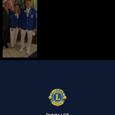
Distrito LC8