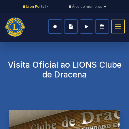
Lion Portal
Área de membros
Togg
navig
Visita Oficial ao LIONS Clube
de Dracena