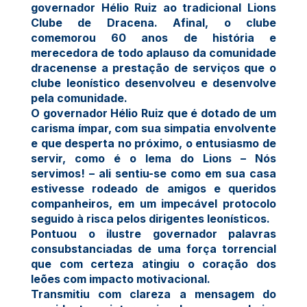
governador Hélio Ruiz ao tradicional Lions
Clube de Dracena. Afinal, o clube
comemorou 60 anos de história e
merecedora de todo aplauso da comunidade
dracenense a prestação de serviços que o
clube leonístico desenvolveu e desenvolve
pela comunidade.
O governador Hélio Ruiz que é dotado de um
carisma ímpar, com sua simpatia envolvente
e que desperta no próximo, o entusiasmo de
servir, como é o lema do Lions – Nós
servimos! – ali sentiu-se como em sua casa
estivesse rodeado de amigos e queridos
companheiros, em um impecável protocolo
seguido à risca pelos dirigentes leonísticos.
Pontuou o ilustre governador palavras
consubstanciadas de uma força torrencial
que com certeza atingiu o coração dos
leões com impacto motivacional.
Transmitiu com clareza a mensagem do